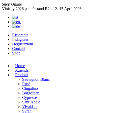
Shop Online
Vinitaly 2026 pad. 9 stand B2 - 12- 15 April 2026
Ristorante
Instagram
Degustazioni
Contatti
Shop
Home
Azienda
Prodotti
Sauvignon Blanc
Rosé
Cingalino
Borgoforte
Cypresses
Sant’Adele
Vivaldaia
Syrah