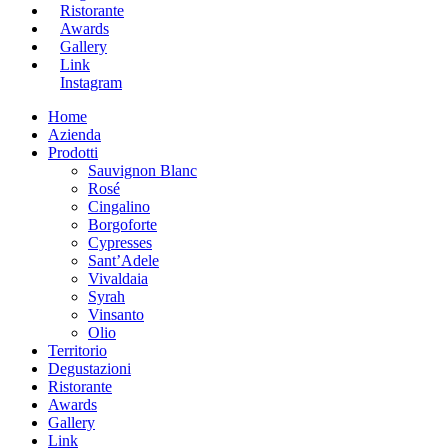
Ristorante
Awards
Gallery
Link
Instagram
Home
Azienda
Prodotti
Sauvignon Blanc
Rosé
Cingalino
Borgoforte
Cypresses
Sant’Adele
Vivaldaia
Syrah
Vinsanto
Olio
Territorio
Degustazioni
Ristorante
Awards
Gallery
Link