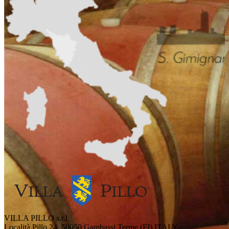
VILLA PILLO s.r.l.
Località Pillo 24, 50050 Gambassi Terme (FI) ITALY