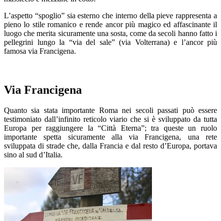
L’aspetto “spoglio” sia esterno che interno della pieve rappresenta a
pieno lo stile romanico e rende ancor più magico ed affascinante il
luogo che merita sicuramente una sosta, come da secoli hanno fatto i
pellegrini lungo la “via del sale” (via Volterrana) e l’ancor più
famosa via Francigena.
Via Francigena
Quanto sia stata importante Roma nei secoli passati può essere
testimoniato dall’infinito reticolo viario che si è sviluppato da tutta
Europa per raggiungere la “Città Eterna”; tra queste un ruolo
importante spetta sicuramente alla via Francigena, una rete
sviluppata di strade che, dalla Francia e dal resto d’Europa, portava
sino al sud d’Italia.