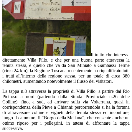
Il tratto che interessa
direttamente Villa Pillo, e che per una buona parte attraversa la
tenuta stessa, è quello che va da San Miniato a Gambassi Terme
(circa 24 km); la Regione Toscana recentemente ha riqualificato tutti
i tratti all’interno della regione stessa, per un totale di circa 380
chilometri, aumentando notevolmente il flusso dei visitatori.
La tappa n.8 attraversa la proprietà di Villa Pillo, a partire dal Rio
Pietroso a nord (partendo dalla Strada Provinciale n.26 delle
Colline), fino, a sud, ad arrivare sulla via Volterrana, quasi in
corrispondenza della Pieve a Chianni; percorrendola si ha la fortuna
di attraversare colline e vigneti della tenuta stessa ed incontrare,
lungo il cammino, il “Borgo della Meliana”, che consente anche un
ottimo riposo per i pellegrini, in attesa di affrontare la tappa
successiva.