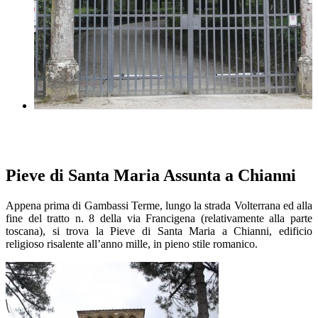
Pieve di Santa Maria Assunta a Chianni
Appena prima di Gambassi Terme, lungo la strada Volterrana ed alla
fine del tratto n. 8 della via Francigena (relativamente alla parte
toscana), si trova la Pieve di Santa Maria a Chianni, edificio
religioso risalente all’anno mille, in pieno stile romanico.