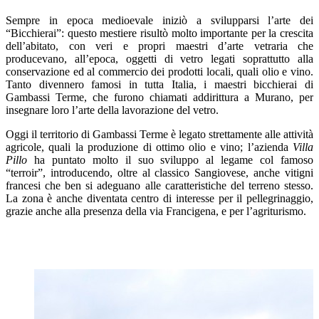
Sempre in epoca medioevale iniziò a svilupparsi l’arte dei
“Bicchierai”: questo mestiere risultò molto importante per la crescita
dell’abitato, con veri e propri maestri d’arte vetraria che
producevano, all’epoca, oggetti di vetro legati soprattutto alla
conservazione ed al commercio dei prodotti locali, quali olio e vino.
Tanto divennero famosi in tutta Italia, i maestri bicchierai di
Gambassi Terme, che furono chiamati addirittura a Murano, per
insegnare loro l’arte della lavorazione del vetro.
Oggi il territorio di Gambassi Terme è legato strettamente alle attività
agricole, quali la produzione di ottimo olio e vino; l’azienda
Villa
Pillo
ha puntato molto il suo sviluppo al legame col famoso
“terroir”, introducendo, oltre al classico Sangiovese, anche vitigni
francesi che ben si adeguano alle caratteristiche del terreno stesso.
La zona è anche diventata centro di interesse per il pellegrinaggio,
grazie anche alla presenza della via Francigena, e per l’agriturismo.