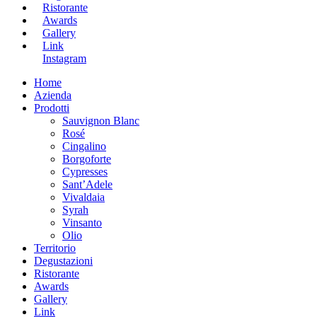
Ristorante
Awards
Gallery
Link
Instagram
Home
Azienda
Prodotti
Sauvignon Blanc
Rosé
Cingalino
Borgoforte
Cypresses
Sant’Adele
Vivaldaia
Syrah
Vinsanto
Olio
Territorio
Degustazioni
Ristorante
Awards
Gallery
Link