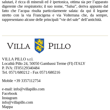
salutari, è ricca di minerali ed è ipertonica, ottima sia per l’apparato
digerente che respiratorio; il suo nome, “Salsa”, deriva appunto dal
fatto che l’acqua risulta particolarmente salata: da qui il legame
stretto con la via Francigena e via Volterrana che, da sempre,
rappresentano alcune delle principali “vie del sale” dell’antichità.
VILLA PILLO s.r.l.
Località Pillo 24, 50050 Gambassi Terme (FI) ITALY
P. IVA: IT05129340484
Tel. 0571/680212 - Fax 0571/680216
Mobile +39 3357112754
e-mail: info@villapillo.com
Facebook
Instagram
info@villapillo.com
Mappa