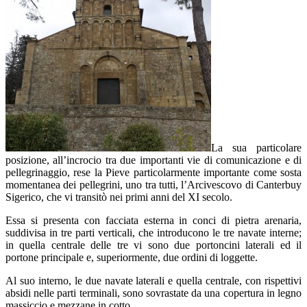
La sua particolare
posizione, all’incrocio tra due importanti vie di comunicazione e di
pellegrinaggio, rese la Pieve particolarmente importante come sosta
momentanea dei pellegrini, uno tra tutti, l’Arcivescovo di Canterbuy
Sigerico, che vi transitò nei primi anni del XI secolo.
Essa si presenta con facciata esterna in conci di pietra arenaria,
suddivisa in tre parti verticali, che introducono le tre navate interne;
in quella centrale delle tre vi sono due portoncini laterali ed il
portone principale e, superiormente, due ordini di loggette.
Al suo interno, le due navate laterali e quella centrale, con rispettivi
absidi nelle parti terminali, sono sovrastate da una copertura in legno
massiccio e mezzane in cotto.