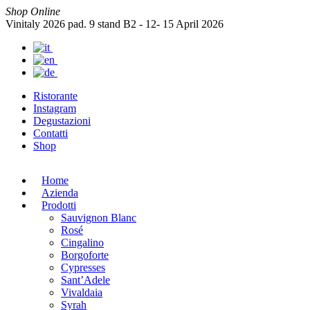
Shop Online
Vinitaly 2026 pad. 9 stand B2 - 12- 15 April 2026
Ristorante
Instagram
Degustazioni
Contatti
Shop
Home
Azienda
Prodotti
Sauvignon Blanc
Rosé
Cingalino
Borgoforte
Cypresses
Sant’Adele
Vivaldaia
Syrah