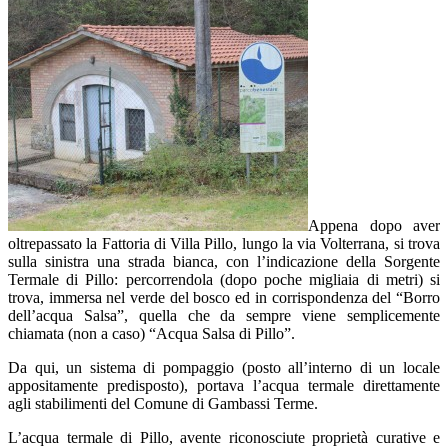
Appena dopo aver
oltrepassato la Fattoria di Villa Pillo, lungo la via Volterrana, si trova
sulla sinistra una strada bianca, con l’indicazione della Sorgente
Termale di Pillo: percorrendola (dopo poche migliaia di metri) si
trova, immersa nel verde del bosco ed in corrispondenza del “Borro
dell’acqua Salsa”, quella che da sempre viene semplicemente
chiamata (non a caso) “Acqua Salsa di Pillo”.
Da qui, un sistema di pompaggio (posto all’interno di un locale
appositamente predisposto), portava l’acqua termale direttamente
agli stabilimenti del Comune di Gambassi Terme.
L’acqua termale di Pillo, avente riconosciute proprietà curative e