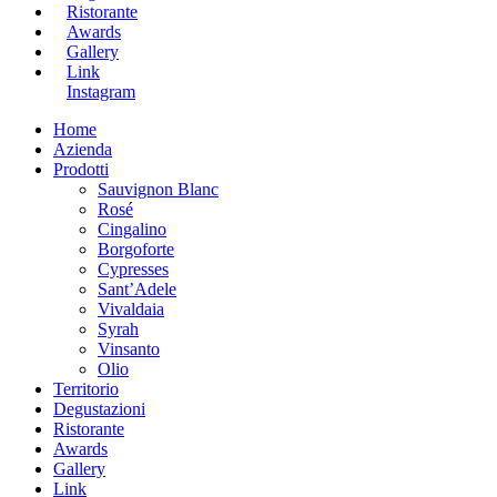
Ristorante
Awards
Gallery
Link
Instagram
Home
Azienda
Prodotti
Sauvignon Blanc
Rosé
Cingalino
Borgoforte
Cypresses
Sant’Adele
Vivaldaia
Syrah
Vinsanto
Olio
Territorio
Degustazioni
Ristorante
Awards
Gallery
Link