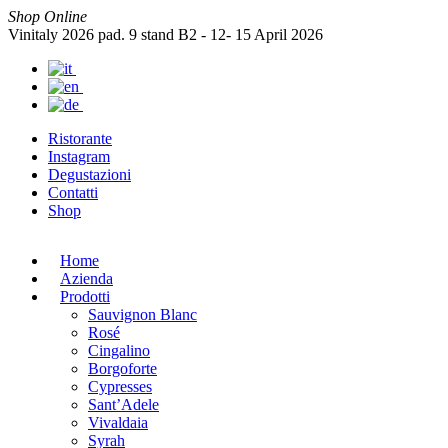
Shop Online
Vinitaly 2026 pad. 9 stand B2 - 12- 15 April 2026
Ristorante
Instagram
Degustazioni
Contatti
Shop
Home
Azienda
Prodotti
Sauvignon Blanc
Rosé
Cingalino
Borgoforte
Cypresses
Sant’Adele
Vivaldaia
Syrah