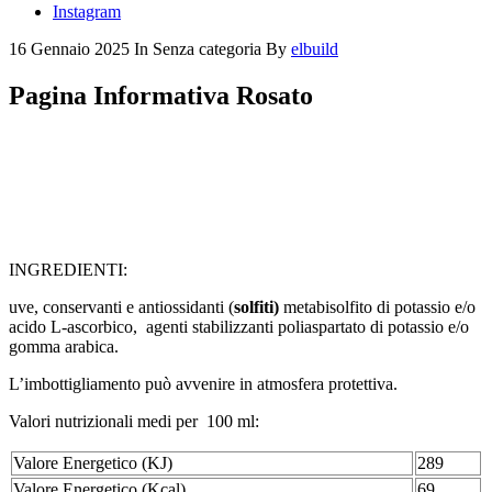
Instagram
16 Gennaio 2025
In
Senza categoria
By
elbuild
Pagina Informativa Rosato
INGREDIENTI:
uve, conservanti e antiossidanti (
solfiti)
metabisolfito di potassio e/o
acido L-ascorbico, agenti stabilizzanti poliaspartato di potassio e/o
gomma arabica.
L’imbottigliamento può avvenire in atmosfera protettiva.
Valori nutrizionali medi per 100 ml:
Valore Energetico (KJ)
289
Valore Energetico (Kcal)
69