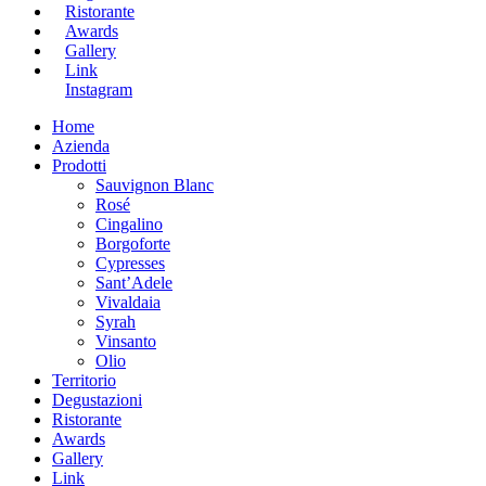
Ristorante
Awards
Gallery
Link
Instagram
Home
Azienda
Prodotti
Sauvignon Blanc
Rosé
Cingalino
Borgoforte
Cypresses
Sant’Adele
Vivaldaia
Syrah
Vinsanto
Olio
Territorio
Degustazioni
Ristorante
Awards
Gallery
Link