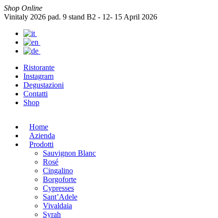
Shop Online
Vinitaly 2026 pad. 9 stand B2 - 12- 15 April 2026
Ristorante
Instagram
Degustazioni
Contatti
Shop
Home
Azienda
Prodotti
Sauvignon Blanc
Rosé
Cingalino
Borgoforte
Cypresses
Sant’Adele
Vivaldaia
Syrah