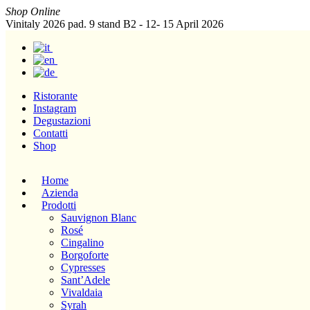
Shop Online
Vinitaly 2026 pad. 9 stand B2 - 12- 15 April 2026
Ristorante
Instagram
Degustazioni
Contatti
Shop
Home
Azienda
Prodotti
Sauvignon Blanc
Rosé
Cingalino
Borgoforte
Cypresses
Sant’Adele
Vivaldaia
Syrah