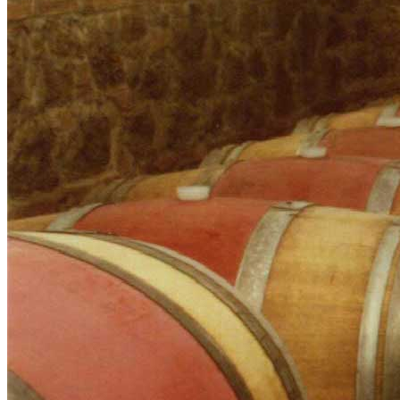
Sauvignon Blanc
Rosé