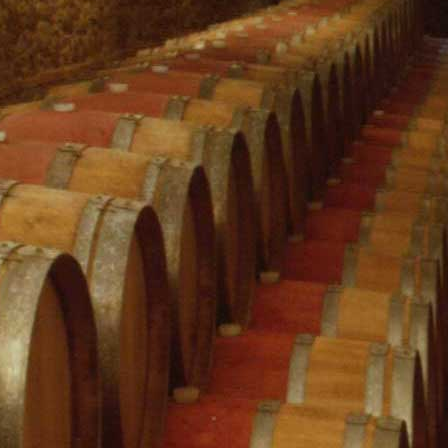
Cingalino